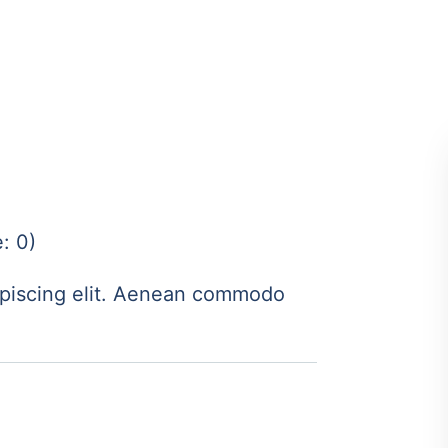
: 0)
ipiscing elit. Aenean commodo